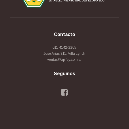
Contacto
011 4142-2205
Jose Arias 311, Villa Lynch
ventas@apifey.com.ar
Seguinos