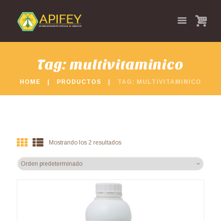
Tag: multivitaminico
HOME
PRODUCTOS
TAG: MULTIVITAMINICO
Mostrando los 2 resultados