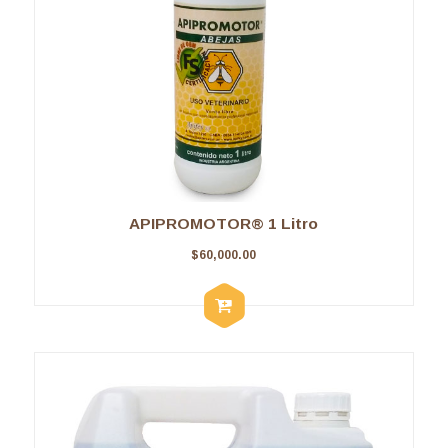
APIPROMOTOR® 1 Litro
$
60,000.00