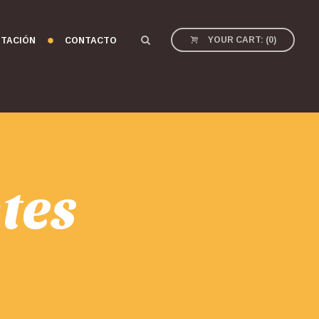
YOUR CART:
(
0
)
TACIÓN
CONTACTO
tes