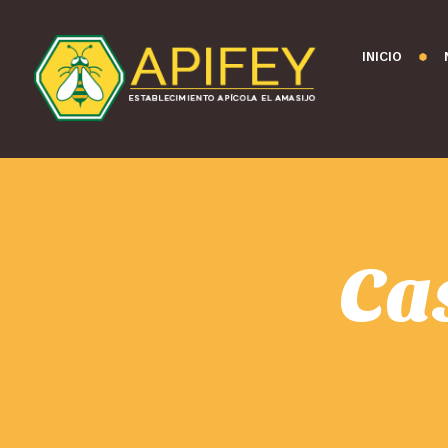
INICIO
Ca