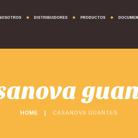
NOSOTROS
DISTRIBUIDORES
PRODUCTOS
DOCUMEN
sanova guan
HOME
CASANOVA GUANTES