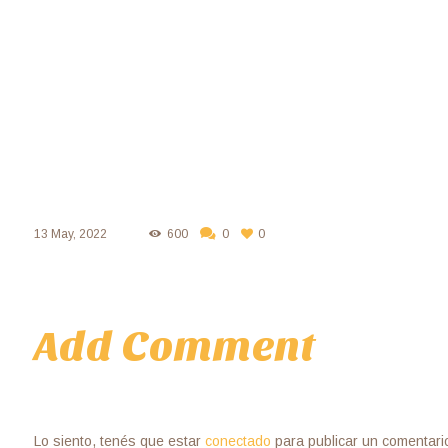
13 May, 2022
600
0
0
Add Comment
Lo siento, tenés que estar
conectado
para publicar un comentari