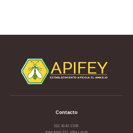
Contacto
011 4142-2205
Jose Arias 311, Villa Lynch