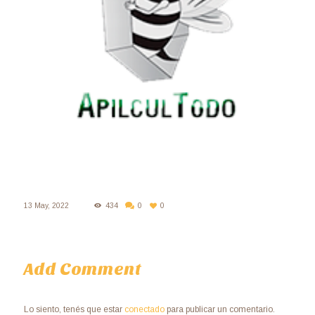
13 May, 2022
434
0
0
Add Comment
Lo siento, tenés que estar
conectado
para publicar un comentario.