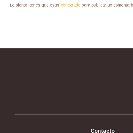
Lo siento, tenés que estar
conectado
para publicar un comentari
Contacto