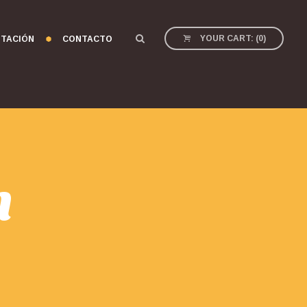
YOUR CART:
(
0
)
TACIÓN
CONTACTO
h